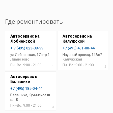
Где ремонтировать
Автосервис на
Автосервис на
Лобненской
Калужской
+ 7 (495) 023-39-99
+7 (495) 431-00-44
ул.Лобненская, 17 стр.1
Научный проезд, 14Ас7
Лианозово
Калужская
Пн–Вс.: 9:00 - 21:00
Пн–Вс.: 9:00 - 21:00
1
2
Автосервис в
Балашихе
+7 (495) 185-04-44
Балашиха, Кучинское ш.,
вл. 8
Пн–Вс.: 9:00 - 21:00
3